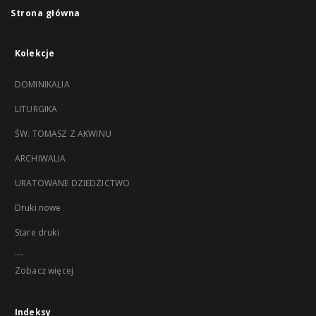
Strona główna
Kolekcje
DOMINIKALIA
LITURGIKA
ŚW. TOMASZ Z AKWINU
ARCHIWALIA
URATOWANE DZIEDZICTWO
Druki nowe
Stare druki
...
Zobacz więcej
Indeksy