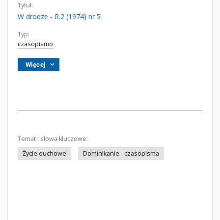
Tytuł:
W drodze - R.2 (1974) nr 5
Typ:
czasopismo
Więcej
Temat i słowa kluczowe:
Życie duchowe
Dominikanie - czasopisma