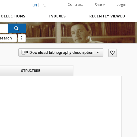
Contrast
Login
Share
EN
PL
COLLECTIONS
INDEXES
RECENTLY VIEWED
search
?
Download bibliography description
STRUCTURE