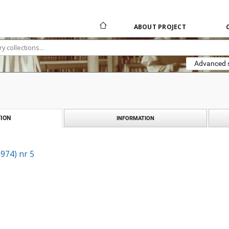
ABOUT PROJECT
Advanced 
ION
INFORMATION
1974) nr 5