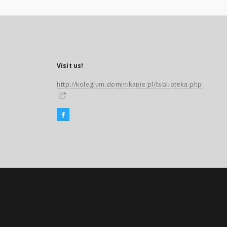
Visit us!
http://kolegium.dominikanie.pl/biblioteka.php