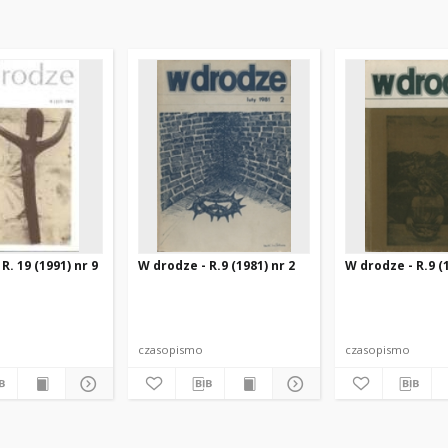
R. 19 (1991) nr 9
W drodze - R.9 (1981) nr 2
W drodze - R.9 (1
czasopismo
czasopismo