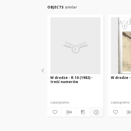
OBJECTS
similar
W drodze - R.10 (1982) -
W drodze - 
treść numerów
czasopismo
czasopismo