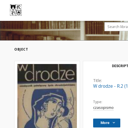
OBJECT
DESCRIPT
Title:
W drodze - R.2 (
Type:
czasopismo
More