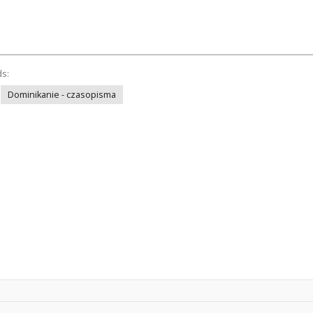
ds:
Dominikanie - czasopisma