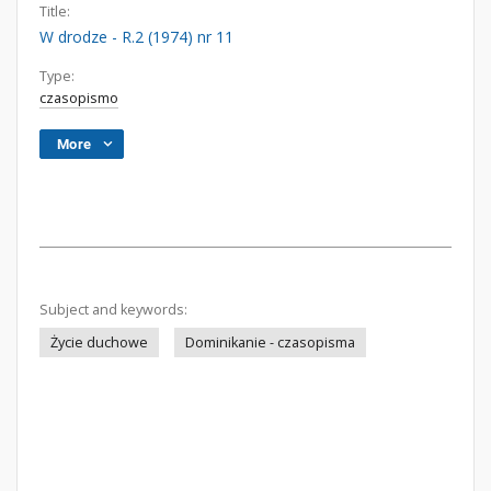
Title:
W drodze - R.2 (1974) nr 11
Type:
czasopismo
More
Subject and keywords:
Życie duchowe
Dominikanie - czasopisma