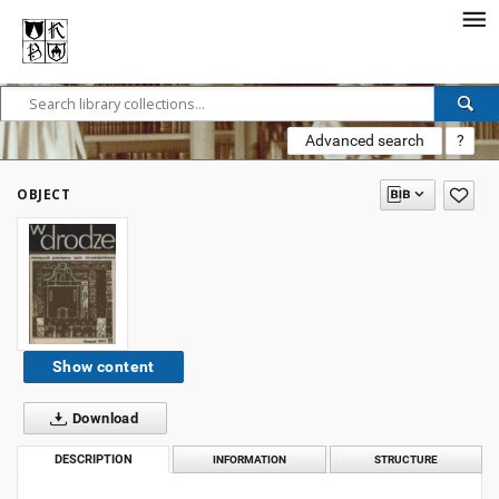
Advanced search
?
OBJECT
Show content
Download
DESCRIPTION
INFORMATION
STRUCTURE