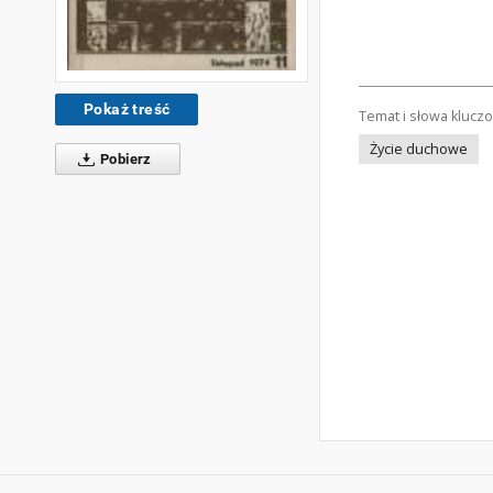
Pokaż treść
Temat i słowa klucz
Życie duchowe
Pobierz