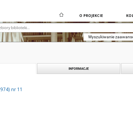
O PROJEKCIE
KOL
Wyszukiwanie zaawan
INFORMACJE
1974) nr 11