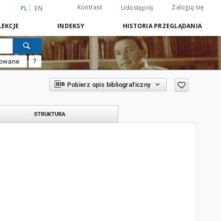
Kontrast
Zaloguj się
Udostępnij
PL
EN
EKCJE
INDEKSY
HISTORIA PRZEGLĄDANIA
sowane
?
Pobierz opis bibliograficzny
STRUKTURA