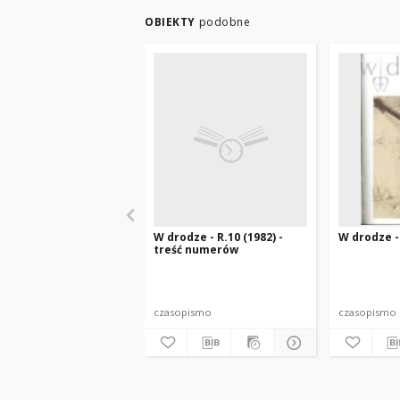
OBIEKTY
podobne
W drodze - R.10 (1982) -
W drodze - 
treść numerów
czasopismo
czasopismo