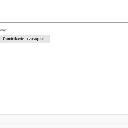
owe:
Dominikanie - czasopisma