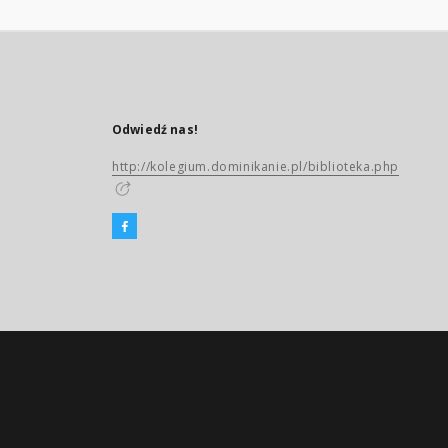
Odwiedź nas!
http://kolegium.dominikanie.pl/biblioteka.php