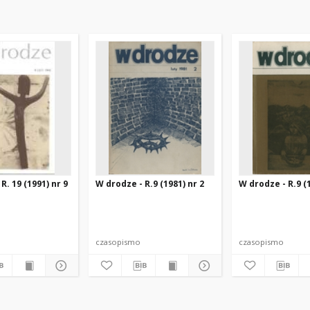
R. 19 (1991) nr 9
W drodze - R.9 (1981) nr 2
W drodze - R.9 (1
czasopismo
czasopismo