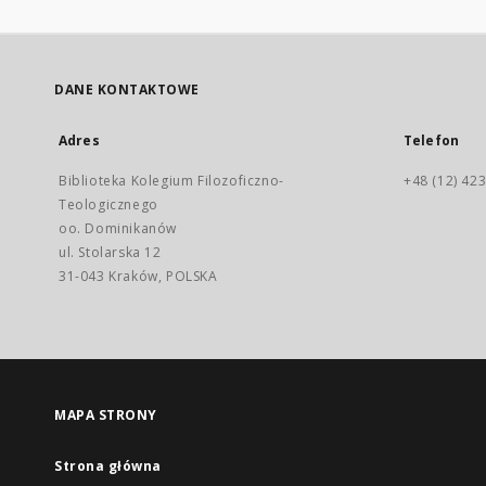
DANE KONTAKTOWE
Adres
Telefon
Biblioteka Kolegium Filozoficzno-
+48 (12) 423
Teologicznego
oo. Dominikanów
ul. Stolarska 12
31-043 Kraków, POLSKA
MAPA STRONY
Strona główna