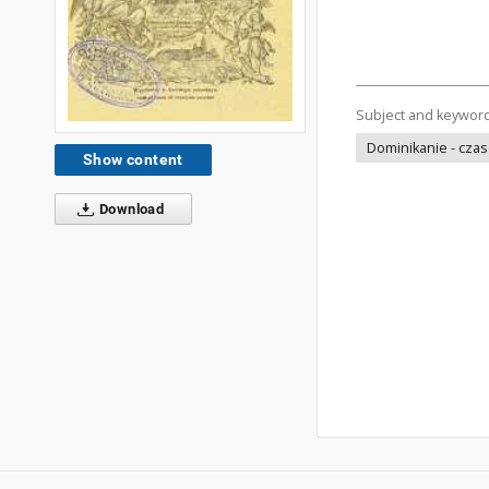
Subject and keywor
Dominikanie - cza
Show content
Download