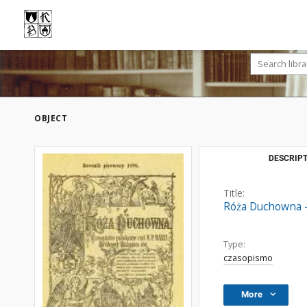
OBJECT
DESCRIPT
Title:
Róża Duchowna - 
Type:
czasopismo
More