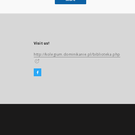
Visit us!
http://kolegium.dominikanie.pl/biblioteka.php