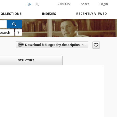
Contrast
Login
Share
EN
PL
COLLECTIONS
INDEXES
RECENTLY VIEWED
search
?
Download bibliography description
STRUCTURE