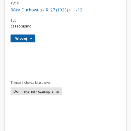
Tytuł:
Róża Duchowna - R. 27 (1928) n. 1-12
Typ:
czasopismo
Więcej
Temat i słowa kluczowe:
Dominikanie - czasopisma