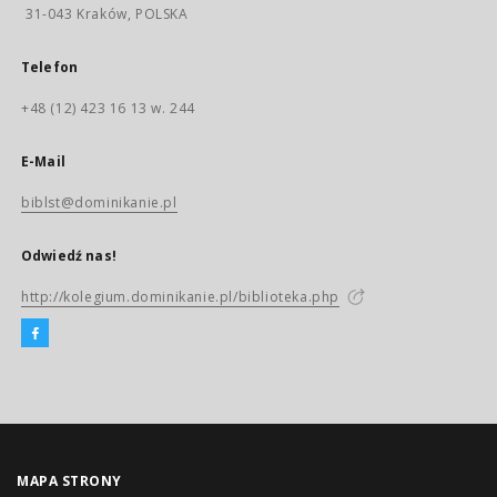
31-043 Kraków, POLSKA
Telefon
+48 (12) 423 16 13 w. 244
E-Mail
biblst@dominikanie.pl
Odwiedź nas!
http://kolegium.dominikanie.pl/biblioteka.php
MAPA STRONY