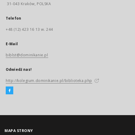
31-043 Kraków, POLSKA
Telefon
+48 (12) 423 16 13 w. 244
E-Mail
biblst@dominikanie.pl
Odwiedź nas!
http://kolegium.dominikanie.pl/biblioteka.php
MAPA STRONY