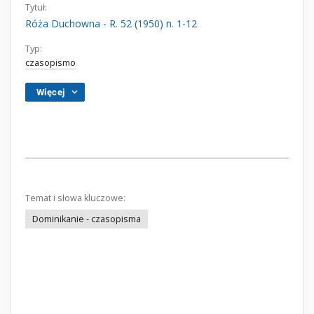
Tytuł:
Róża Duchowna - R. 52 (1950) n. 1-12
Typ:
czasopismo
Więcej
Temat i słowa kluczowe:
Dominikanie - czasopisma