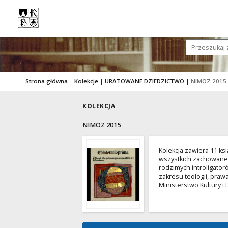
Strona główna
|
Kolekcje
|
URATOWANE DZIEDZICTWO
|
NIMOZ 2015
KOLEKCJA
NIMOZ 2015
Kolekcja zawiera 11 ksi
wszystkich zachowane 
rodzimych introligato
zakresu teologii, prawa
Ministerstwo Kultury 