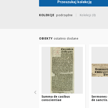
Przeszukaj kolekcję
KOLEKCJE
podrzędne
Kolekcji (0)
OBIEKTY
ostatnio dodane
Summa de casibus
Sermones 
conscientiae
de sanctis.