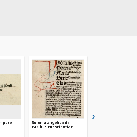
empore
Summa angelica de
Summa super titulus
casibus conscientiae
Decretalium. P. 1-2