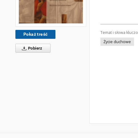
Temat i słowa klucz
Pokaż treść
Życie duchowe
Pobierz