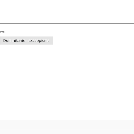
owe:
Dominikanie - czasopisma