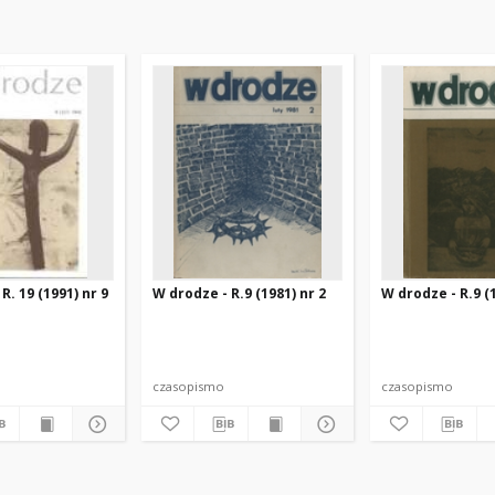
R. 19 (1991) nr 9
W drodze - R.9 (1981) nr 2
W drodze - R.9 (1
czasopismo
czasopismo