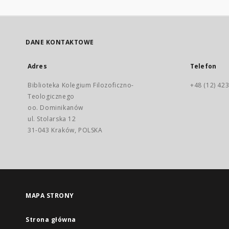
DANE KONTAKTOWE
Adres
Telefon
Biblioteka Kolegium Filozoficzno-
+48 (12) 423
Teologicznego
oo. Dominikanów
ul. Stolarska 12
31-043 Kraków, POLSKA
MAPA STRONY
Strona główna