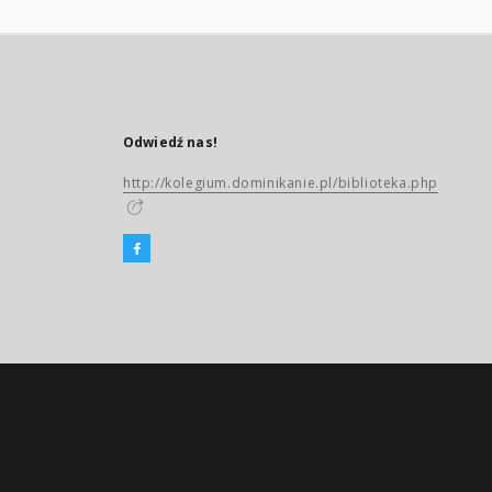
Odwiedź nas!
http://kolegium.dominikanie.pl/biblioteka.php