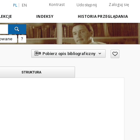
Kontrast
Zaloguj się
Udostępnij
PL
EN
EKCJE
INDEKSY
HISTORIA PRZEGLĄDANIA
sowane
?
Pobierz opis bibliograficzny
STRUKTURA