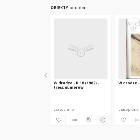
OBIEKTY
podobne
W drodze - R.10 (1982) -
W drodze - 
treść numerów
czasopismo
czasopismo