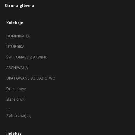
Strona główna
Kolekcje
DOMINIKALIA
LITURGIKA
ŚW. TOMASZ Z AKWINU
ARCHIWALIA
URATOWANE DZIEDZICTWO
Druki nowe
Stare druki
...
Zobacz więcej
Indeksy