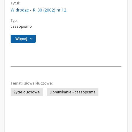
Tytuł:
W drodze - R. 30 (2002) nr 12
Typ:
czasopismo
Więcej
Temat i słowa kluczowe:
Życie duchowe
Dominikanie - czasopisma