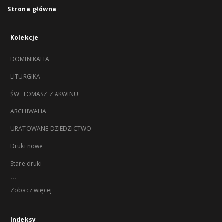
Strona główna
Kolekcje
DOMINIKALIA
LITURGIKA
ŚW. TOMASZ Z AKWINU
ARCHIWALIA
URATOWANE DZIEDZICTWO
Druki nowe
Stare druki
...
Zobacz więcej
Indeksy