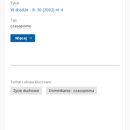
Tytuł:
W drodze - R. 30 (2002) nr 4
Typ:
czasopismo
Więcej
Temat i słowa kluczowe:
Życie duchowe
Dominikanie - czasopisma