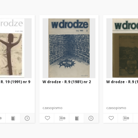
R. 19 (1991) nr 9
W drodze - R.9 (1981) nr 2
W drodze - R.9 (1
czasopismo
czasopismo