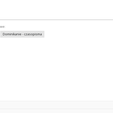
owe:
Dominikanie - czasopisma