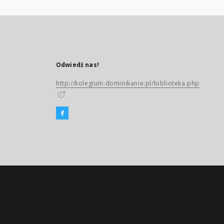
Odwiedź nas!
http://kolegium.dominikanie.pl/biblioteka.php