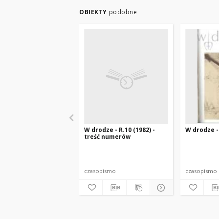
OBIEKTY
podobne
W drodze - R.10 (1982) -
W drodze - 
treść numerów
czasopismo
czasopismo