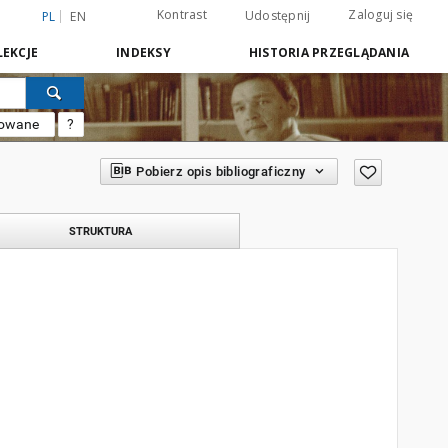
Kontrast
Zaloguj się
Udostępnij
PL
EN
EKCJE
INDEKSY
HISTORIA PRZEGLĄDANIA
sowane
?
Pobierz opis bibliograficzny
STRUKTURA