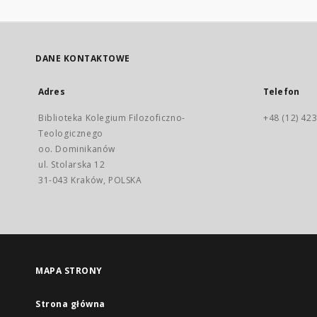
DANE KONTAKTOWE
Adres
Telefon
Biblioteka Kolegium Filozoficzno-
+48 (12) 423
Teologicznego
oo. Dominikanów
ul. Stolarska 12
31-043 Kraków, POLSKA
MAPA STRONY
Strona główna