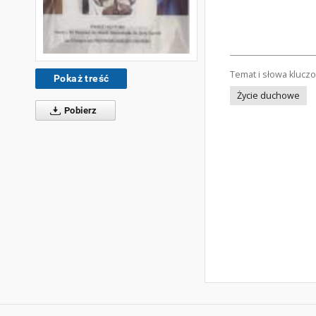
Temat i słowa klucz
Pokaż treść
Życie duchowe
Pobierz