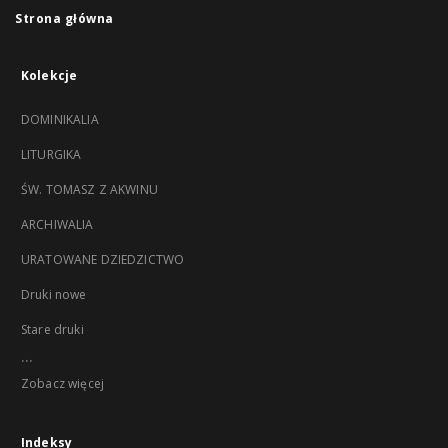
Strona główna
Kolekcje
DOMINIKALIA
LITURGIKA
ŚW. TOMASZ Z AKWINU
ARCHIWALIA
URATOWANE DZIEDZICTWO
Druki nowe
Stare druki
...
Zobacz więcej
Indeksy