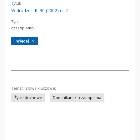
Tytuł:
W drodze - R. 30 (2002) nr 2
Typ:
czasopismo
Więcej
Temat i słowa kluczowe:
Życie duchowe
Dominikanie - czasopisma