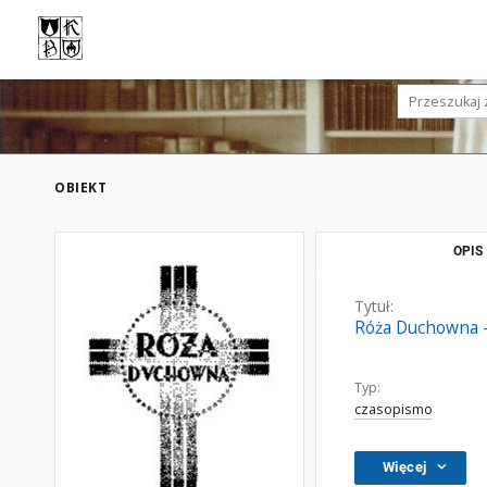
OBIEKT
OPIS
Tytuł:
Róża Duchowna - 
Typ:
czasopismo
Więcej