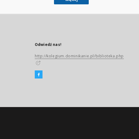
Odwiedź nas!
http://kolegium.dominikanie.pl/biblioteka.php