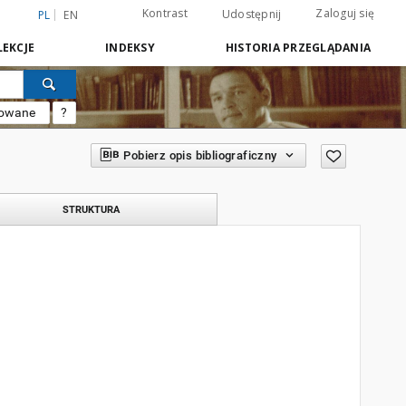
Kontrast
Zaloguj się
Udostępnij
PL
EN
EKCJE
INDEKSY
HISTORIA PRZEGLĄDANIA
sowane
?
Pobierz opis bibliograficzny
STRUKTURA