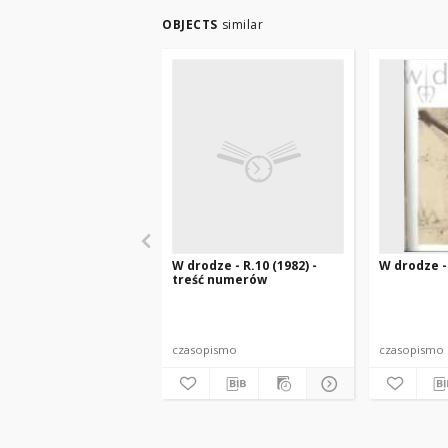
OBJECTS
similar
W drodze - R.10 (1982) -
W drodze - 
treść numerów
czasopismo
czasopismo