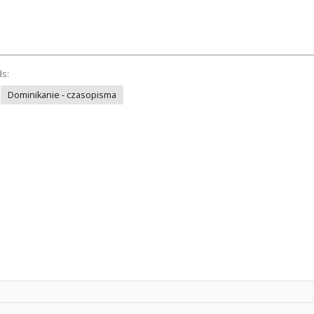
ds:
Dominikanie - czasopisma