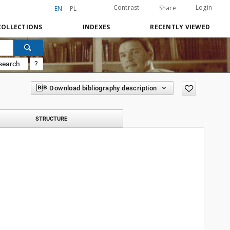
Contrast
Login
Share
EN
PL
COLLECTIONS
INDEXES
RECENTLY VIEWED
search
?
Download bibliography description
STRUCTURE