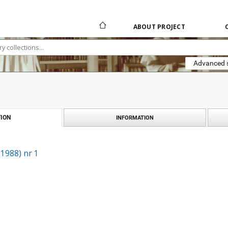
ABOUT PROJECT
Advanced 
ION
INFORMATION
(1988) nr 1