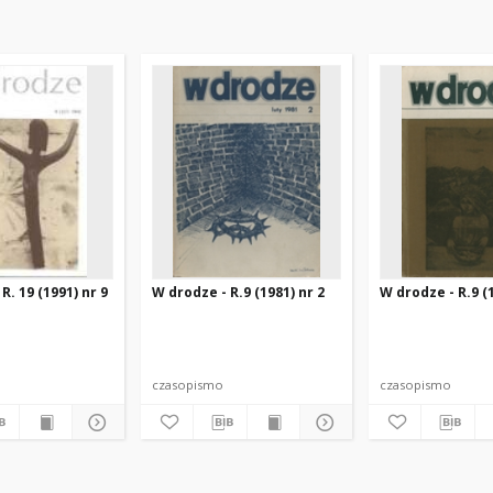
R. 19 (1991) nr 9
W drodze - R.9 (1981) nr 2
W drodze - R.9 (1
czasopismo
czasopismo