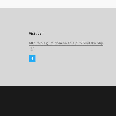
Visit us!
http://kolegium.dominikanie.pl/biblioteka.php