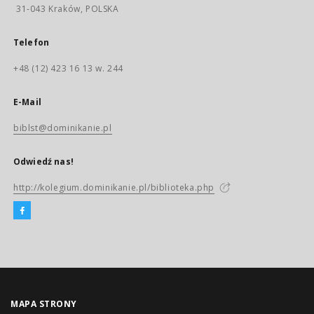
31-043 Kraków, POLSKA
Telefon
+48 (12) 423 16 13 w. 244
E-Mail
biblst@dominikanie.pl
Odwiedź nas!
http://kolegium.dominikanie.pl/biblioteka.php
MAPA STRONY