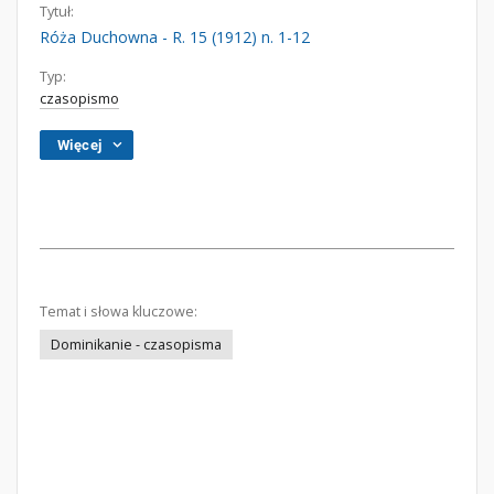
Tytuł:
Róża Duchowna - R. 15 (1912) n. 1-12
Typ:
czasopismo
Więcej
Temat i słowa kluczowe:
Dominikanie - czasopisma