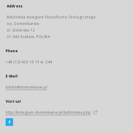
Address
Biblioteka Kolegium Filozoficzno-Teologicznego
oo. Dominikanów
ul. Stolarska 12
31-043 Kraków, POLSKA
Phone
+48 (12) 423 16 13 w. 244
E-Mail
biblst@dominikanie.pl
Visit us!
http://kolegium.dominikanie.pl/biblioteka.php