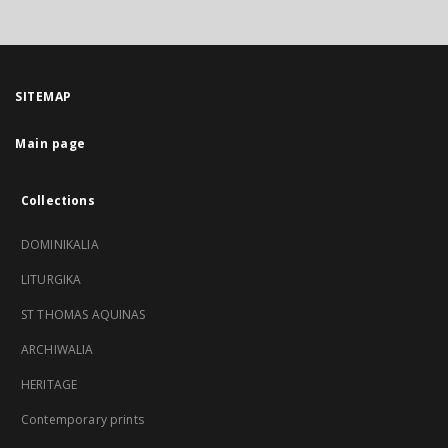
SITEMAP
Main page
Collections
DOMINIKALIA
LITURGIKA
ST THOMAS AQUINAS
ARCHIWALIA
HERITAGE
Contemporary prints