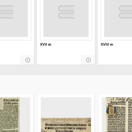
XVII w.
XVIII w.