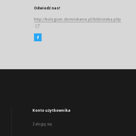
Odwiedź nas!
http://kolegium.dominikanie.pl/biblioteka.php
Konto użytkownika
Zaloguj się