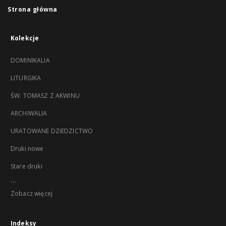
Strona główna
Kolekcje
DOMINIKALIA
LITURGIKA
ŚW. TOMASZ Z AKWINU
ARCHIWALIA
URATOWANE DZIEDZICTWO
Druki nowe
Stare druki
...
Zobacz więcej
Indeksy