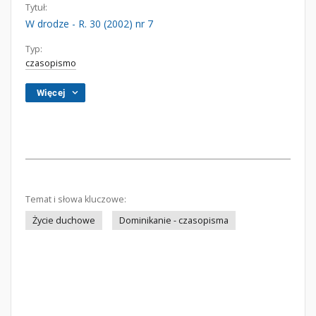
Tytuł:
W drodze - R. 30 (2002) nr 7
Typ:
czasopismo
Więcej
Temat i słowa kluczowe:
Życie duchowe
Dominikanie - czasopisma