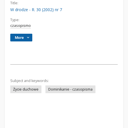
Title:
W drodze - R. 30 (2002) nr 7
Type:
czasopismo
More
Subject and keywords:
Życie duchowe
Dominikanie - czasopisma