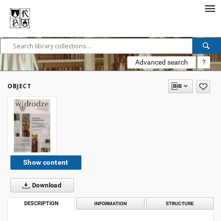
Advanced search
?
OBJECT
Show content
Download
DESCRIPTION
INFORMATION
STRUCTURE