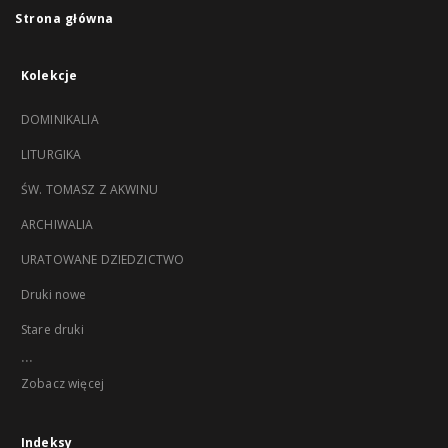
Strona główna
Kolekcje
DOMINIKALIA
LITURGIKA
ŚW. TOMASZ Z AKWINU
ARCHIWALIA
URATOWANE DZIEDZICTWO
Druki nowe
Stare druki
...
Zobacz więcej
Indeksy