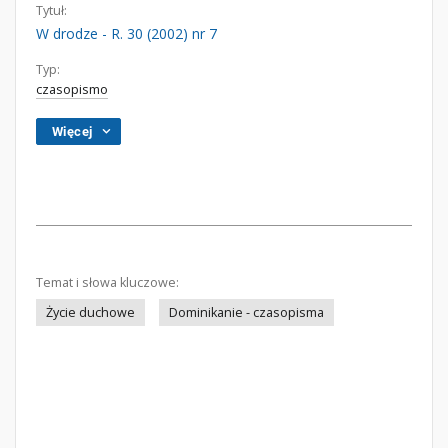
Tytuł:
W drodze - R. 30 (2002) nr 7
Typ:
czasopismo
Więcej
Temat i słowa kluczowe:
Życie duchowe
Dominikanie - czasopisma