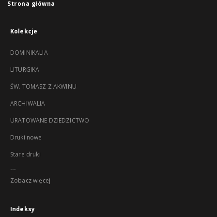
Strona główna
Kolekcje
DOMINIKALIA
LITURGIKA
ŚW. TOMASZ Z AKWINU
ARCHIWALIA
URATOWANE DZIEDZICTWO
Druki nowe
Stare druki
...
Zobacz więcej
Indeksy