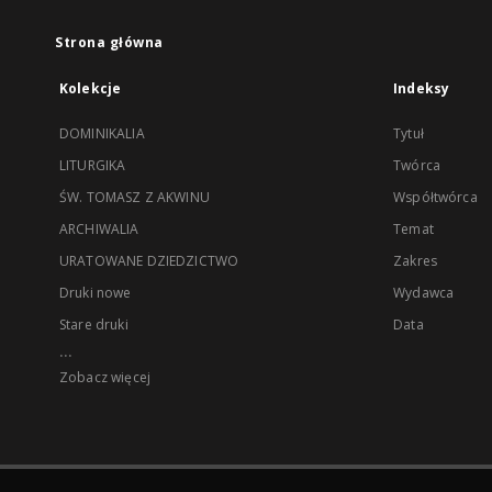
Strona główna
Kolekcje
Indeksy
DOMINIKALIA
Tytuł
LITURGIKA
Twórca
ŚW. TOMASZ Z AKWINU
Współtwórca
ARCHIWALIA
Temat
URATOWANE DZIEDZICTWO
Zakres
Druki nowe
Wydawca
Stare druki
Data
...
Zobacz więcej