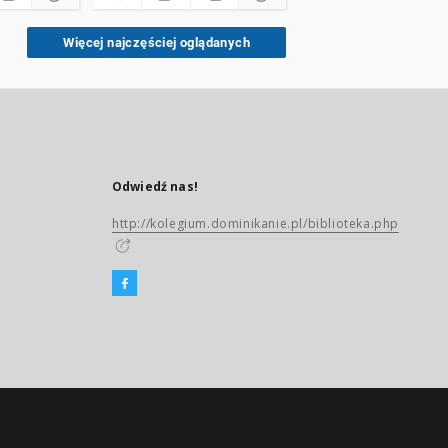
Więcej najczęściej oglądanych
Odwiedź nas!
http://kolegium.dominikanie.pl/biblioteka.php