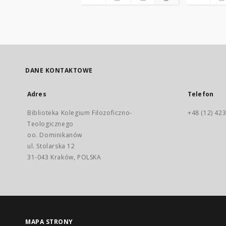
DANE KONTAKTOWE
Adres
Telefon
Biblioteka Kolegium Filozoficzno-
+48 (12) 423
Teologicznego
oo. Dominikanów
ul. Stolarska 12
31-043 Kraków, POLSKA
MAPA STRONY