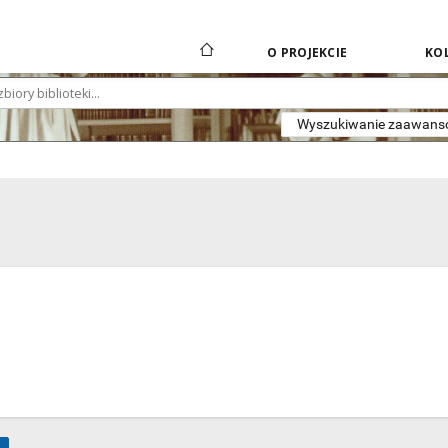
O PROJEKCIE
KOL
Wyszukiwanie zaawan