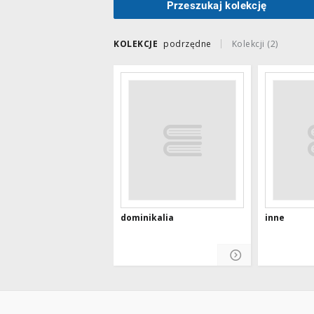
Przeszukaj kolekcję
KOLEKCJE
podrzędne
Kolekcji (2)
dominikalia
inne