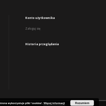
Konto użytkownika
Zaloguj się
Historia przeglądania
Rozumiem
strona wykorzystuje pliki 'cookies'.
Więcej informacji