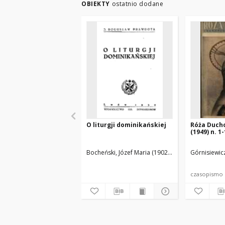
OBIEKTY
ostatnio dodane
O liturgji dominikańskiej
Róża Ducho
(1949) n. 1
Bocheński, Józef Maria (1902-1995)
Górnisiewicz
czasopismo